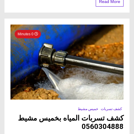
Read More
0 Minutes
كشف تسربات
خميس مشيط
كشف تسربات المياه بخميس مشيط
0560304888