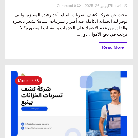
on
bqwfo
يوليو 26, 2025
0 Comment
كشف
تبحث عن شركة كشف تسربات المياه بأحد رفيدة المميزة، والتي
تسربات
توفر لك الحماية الكاملة ضد أضرار تسريبات المياه؟ تشعر بالحيرة
المياه
والقلق من عدم الاعتماد على الخدمات والتقنيات المتطورة؟ لا
بأحد
رفيدة
ترغب في دفع الأموال دون...
0560304888
Read More
0 Minutes