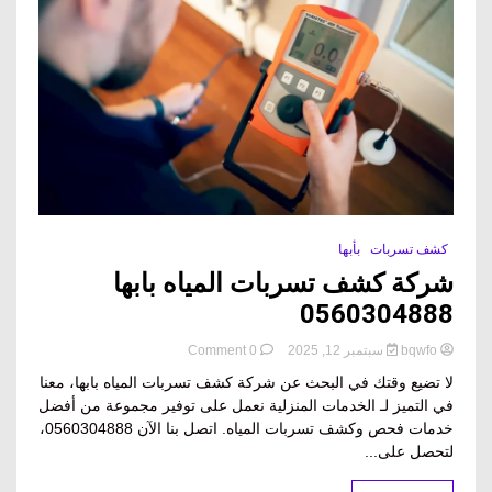
كشف تسربات
بأبها
شركة كشف تسربات المياه بابها
0560304888
on
bqwfo
سبتمبر 12, 2025
0 Comment
شركة
لا تضيع وقتك في البحث عن شركة كشف تسربات المياه بابها، معنا
كشف
في التميز لـ الخدمات المنزلية نعمل على توفير مجموعة من أفضل
تسربات
خدمات فحص وكشف تسربات المياه. اتصل بنا الآن 0560304888،
المياه
بابها
لتحصل على...
0560304888