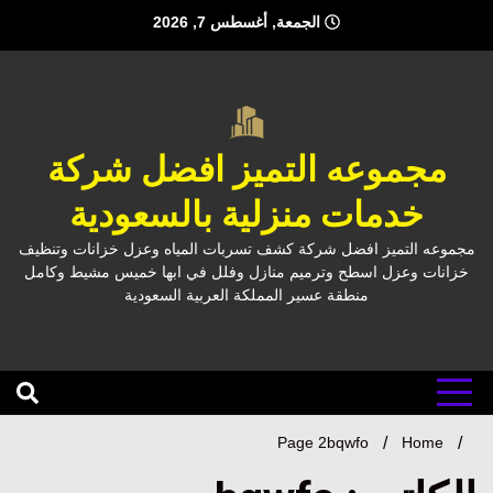
Ski
الجمعة, أغسطس 7, 2026
t
conten
مجموعه التميز افضل شركة
خدمات منزلية بالسعودية
مجموعه التميز افضل شركة كشف تسربات المياه وعزل خزانات وتنظيف
خزانات وعزل اسطح وترميم منازل وفلل في ابها خميس مشيط وكامل
منطقة عسير المملكة العربية السعودية
Page 2
bqwfo
Home