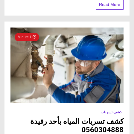
Read More
1 Minute
كشف تسربات
كشف تسربات المياه بأحد رفيدة
0560304888