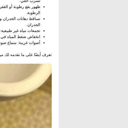
تسرب خفي.
ظهور بقع رطوبة أو العفن
الرطوبة.
تساقط دهانات الجدران و
الجدران.
تجمعات مياه غير طبيعية:
انخفاض ضغط المياه في ب
أصوات غريبة: سماع صوت 
تعرف أيضًا على ما نقدمه لك م