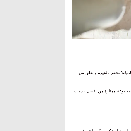
مياه؟ تشعر بالحيرة والقلق من
ك مجموعة ممتازة من أفضل خدمات
عامل معها بشكل مبكر واحترافي،