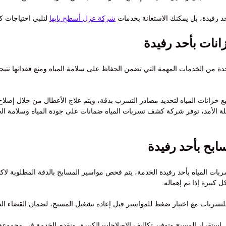
حد رفيدة، بل يمكنك الاستعانة بخدمات
شركة عزل أسطح بابها
لنلبي احتياجات كل
نات بأحد رفيدة
ة من الخدمات المهمة التي تضمن الحفاظ على سلامة المياه ومنع فقدانها نت
انات المياه لتحديد مصادر التسرب بدقة، ويتم علاج الأعطال من خلال إصلاح 
لأمد، توفر شركة كشف تسربات المياه ضمانات على جودة المياه وسلامة الخزا
بح بأحد رفيدة
ات المياه بأحد رفيدة الخدمة، يتم فحص مواسير المسابح بالدقة المطلوبة لا
كبيرة إذا تم إهماله.
 للتسربات مع اختبار ضغط للمواسير قبل إعادة تشغيل المسبح، لضمان القضاء ال
 استقرار المسبح وتوفير تكاليف الإصلاحات الكبيرة، ونقدم الخدمة في مجموعة ال