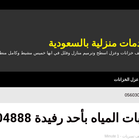
ات منزلية بالسعودية
 خزانات وعزل اسطح وترميم منازل وفلل في ابها خميس مشيط وكامل منطقة 
عزل الخزانات
ياه بأحد رفيدة 0560304888
 تسربات
- 1 Minute