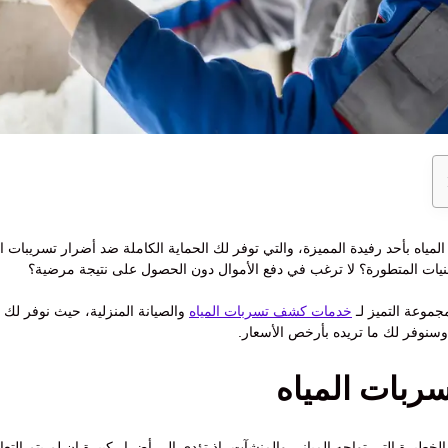
ه بأحد رفيدة المميزة، والتي توفر لك الحماية الكاملة ضد أضرار تسريبات ال
قنيات المتطورة؟ لا ترغب في دفع الأموال دون الحصول على نتيجة مرضية؟
جموعة التميز لـ
خدمات كشف تسربات المياه
والصيانة المنزلية، حيث نوفر ل
وسنوفر لك ما تريده بأرخص الأسعار.
ربات المياه
الخطيرة التي تواجه المباني والمنشآت، إذ تؤدي إلى أضرار كبيرة إن لم يتم الت