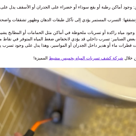
: وجود أماكن رطبة أو بقع سوداء أو خضراء على الجدران أو الأسقف يدل على 
تشققها: التسرب المستمر يؤدي إلى تآكل طبقات الدهان وظهور تشققات واضحة 
 وجود مياه راكدة أو تسربات ملحوظة في أماكن مثل الحمامات أو المطابخ يشير
عض الصنابير: تسرب داخلي قد يؤدي لانخفاض ضغط المياه المتوفر في نقاط مع
قطرات ماء أو هدير داخل الجدران أو المواسير، وهذا يدل على وجود تسرب ي
ن خلال
شركة كشف تسربات المياه بخميس مشيط
المميزة!