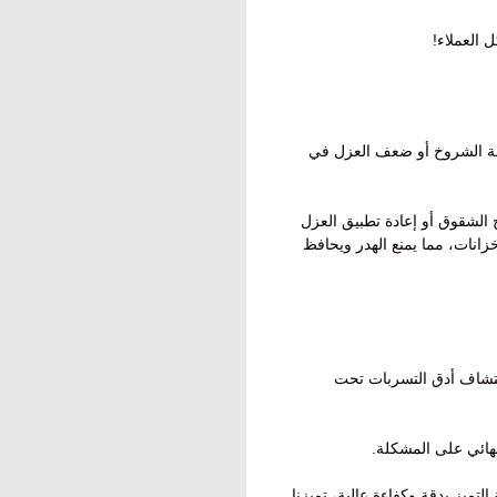
 العملاء!
يجة الشروخ أو ضعف العزل في
الشقوق أو إعادة تطبيق العزل
نات، مما يمنع الهدر ويحافظ
كتشاف أدق التسربات تحت
نهائي على المشكلة.
تميز بدقة وكفاءة عالية، تميزنا