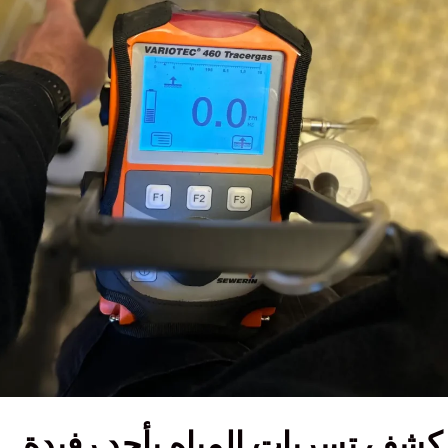
شف تسربات المياه بأحد رفيدة