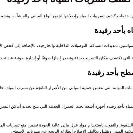
خدمات كشف تسريبات المياه وإصلاحها لجميع أنواع المباني والمنشآت، وتشمل 
 بأحد رفيدة
سير، تمديدات السباكة، التوصيلات الداخلية والخارجية، بالإضافة إلى فحص ال
ة التي تكتشف مكان التسريب بدقة وتصدر إنذارًا صوتيًا أو إشارة ضوئية عند تحدي
ح بأحد رفيدة
 المهمة التي تضمن حماية المباني من الأضرار الناتجة عن تسرب المياه، خا
 بأحد رفيدة أجهزة أشعة تحت الحمراء الحديثة التي تتيح تحديد أماكن التسرب
الشقوق والثقوب باستخدام مواد عزل مائي عالية الجودة تضمن منع تسربات الميا
ة المبنى وتقليل تكاليف الإصلاح الطارئة الناتجة عن تسربات الأسطح.