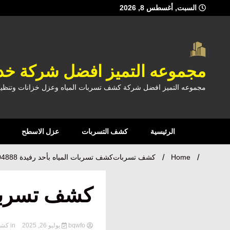
Ski
السبت, أغسطس 8, 2026
t
conten
مجموعه التميز افضل شركة خدم
مجموعه التميز افضل شركة كشف تسربات المياه وعزل خزانات وتنظيف
الرئيسية
كشف التسربات
عزل الاسطح
Home
كشف تسربات
كشف تسربات المياه بأحد رفيدة 0560304888
كشف تسربات الم
bqwfo
يوليو 26, 2025
in
كشف