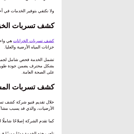
ولا نكتفي بتوفير الخدمات في أ
كشف تسربات الخزا
كشف تسربات الخزانات
هي واحد
خزانات المياه الأرضية والعليا.
تشمل الخدمة فحص شامل لجميع خز
بشكل محترف يضمن جودة طويلة ا
على الصحة العامة.
كشف تسربات المسا
خلال تقديم فنيو شركة كشف تسرب
الأرضيات، والذي قد يسبب مشاكل 
كما تقدم الشركة إصلاحًا شاملًا
تلعب هذه الخدمة دورًا مميزًا في